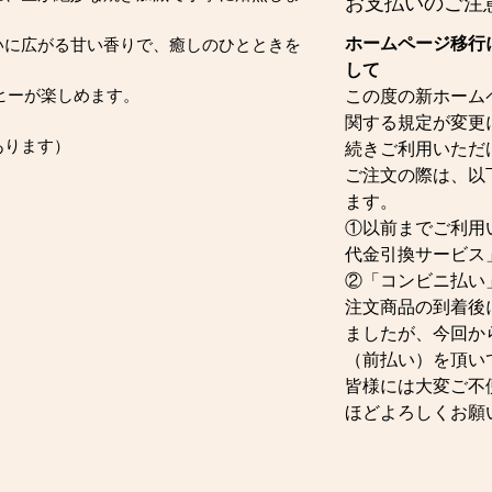
お支払いのご注
ホームページ移行
いに広がる甘い香りで、癒しのひとときを
して
ーヒーが楽しめます。
この度の新ホーム
関する規定が変更
あります）
続きご利用いただ
ご注文の際は、以
ます。
①以前までご利用
代金引換サービス
②「コンビニ払い
注文商品の到着後
ましたが、今回か
（前払い）を頂い
皆様には大変ご不
ほどよろしくお願