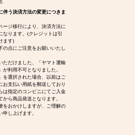
意
に伴う決済方法の変更につきま
ページ移行により、決済方法に
になります。(クレジットは引
けます)
下の点にご注意をお願いいたし
いただけました、「ヤマト運輸
」が利用不可となりました。
」を選択された場合、以前はご
にお支払い用紙を郵送しており
らは指定のコンビニにてご入金
てから商品発送となります。
便をおかけしますが、ご理解の
い申し上げます。