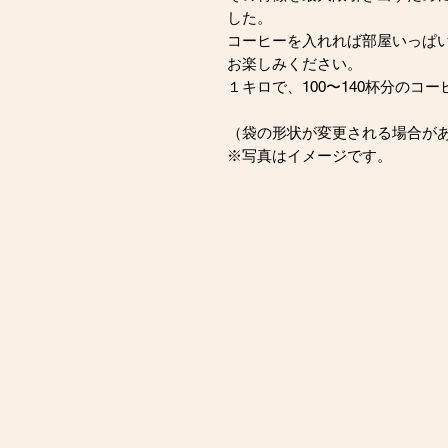
した。
コーヒーを入れれば部屋いっぱ
お楽しみください。
１キロで、100〜140杯分のコ
（袋の形状が変更される場合が
※写真はイメージです。