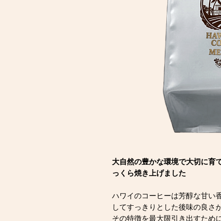
大自然の豊かな環境で大切に育
っくら焼き上げました
ハワイのコーヒーは芳醇な甘い
してすっきりとした後味の良さ
その特徴を最大限引き出すため