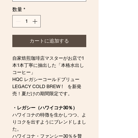
数量
*
カートに追加する
自家焙煎珈琲店マスターがお店で1
本1本丁寧に抽出した「本格水出し
コーヒー」
HQC レガシーコールドブリュー
LEGACY COLD BREW ! を新発
売！夏だけの期間限定です。
・レガシー（ハワイコナ30％）
ハワイコナの特徴を生かしつつ、よ
りコクを出すようにブレンドしまし
た。
ハワイコナ・ファンシー30％を贅