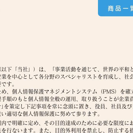
商品一
以下「当社」）は、「事業活動を通じて、世界の平和
貸業を中心として各分野のスペシャリストを育成し、社
要です。
め、個人情報保護マネジメントシステム（PMS）を確
理手順のもと個人情報全般の運用、取り扱うことが企業
｣を策定し下記事項を常に念頭に置き、役員、社員及び
従い適切な個人情報保護に努めて参ります。
囲内で明確に定め、その目的達成のために必要な限度に
供を行ないます。また、目的外利用を禁止し、防止する