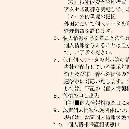
（６）技術的安全管理措置
アクセス制御を実施して、
（７）外的環境の把握
外国において個人データを
管理措置を講じます。
６．個人情報を与えることの任
個人情報を与えることは任
で、ご了承ください。
７．保有個人データの開示等の
当社が保有している開示対
消去及び第三者への提供の
速やかに対応いたします。
しては、下記の《個人情報
​８．苦情の申し出先
下記■個人情報相談窓口に
９．認定個人情報保護団体につ
現在は、認定個人情報保護
１０．個人情報保護相談窓口