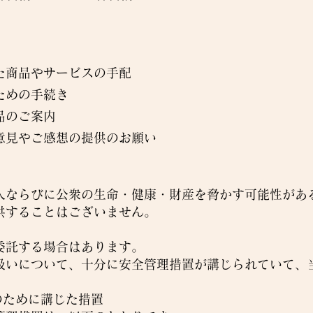
た商品やサービスの手配
ための手続き
品のご案内
意見やご感想の提供のお願い
人ならびに公衆の生命・健康・財産を脅かす可能性があ
供することはございません。
委託する場合はあります。
扱いについて、十分に安全管理措置が講じられていて、
のために講じた措置