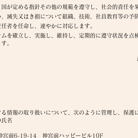
、国が定める指針その他の規範を遵守し、社会的責任を
い、滅失又はき損について組織、技術、社員教育等の予
責任者を任命し、速やかに対応します。
テムを確立し、実施し、維持し、定期的に遵守状況を点
ます。
する情報の取り扱いについて、次のように管理し、保護
の氏名
ド
神宮前6-19-14 神宮前ハッピービル10F