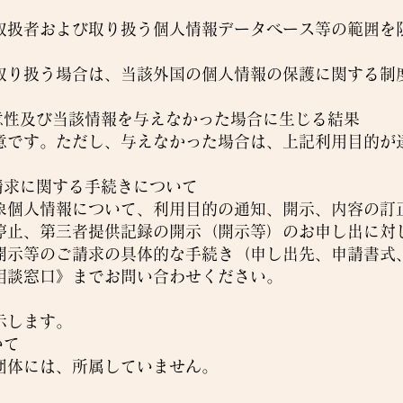
取扱者および取り扱う個人情報データベース等の範囲を
取り扱う場合は、当該外国の個人情報の保護に関する制
意性及び当該情報を与えなかった場合に生じる結果
意です。ただし、与えなかった場合は、上記利用目的が
請求に関する手続きについて
象個人情報について、利用目的の通知、開示、内容の訂
停止、第三者提供記録の開示（開示等）のお申し出に対
開示等のご請求の具体的な手続き（申し出先、申請書式
相談窓口》までお問い合わせください。
示します。
いて
団体には、所属していません。