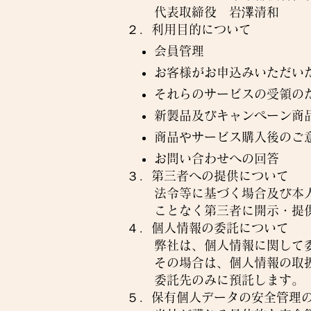
代表取締役 岩澤清和
２．利用目的について
会員管理
お客様がお申込みいただい
それらのサービスの受領の
新製品及びキャンペーン商
商品やサービス購入後のご
お問い合わせへの回答
３．第三者への提供について
法令等に基づく場合及び本
ことなく第三者に開示・提
４．個人情報の委託について
弊社は、個人情報に関して
その場合は、個人情報の取
委託先のみに預託します。
５．保有個人データの安全管理