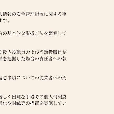
人情報の安全管理措置に関する事
ます。
合の基本的な取扱方法を整備して
り扱う役職員および当該役職員が
候を把握した場合の責任者への報
留意事項についての従業者への周
著しく困難な手段での個人情報廃
号化や封緘等の措置を実施してい