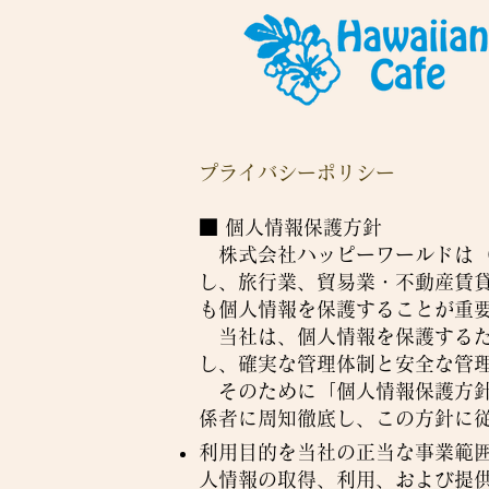
プライバシーポリシー
■ ​個人情報保護方針
株式会社ハッピーワールドは（
し、旅行業、貿易業・不動産賃
も個人情報を保護することが重
当社は、個人情報を保護するた
し、確実な管理体制と安全な管
そのために「個人情報保護方針
係者に周知徹底し、この方針に
利用目的を当社の正当な事業範
人情報の取得、利用、および提