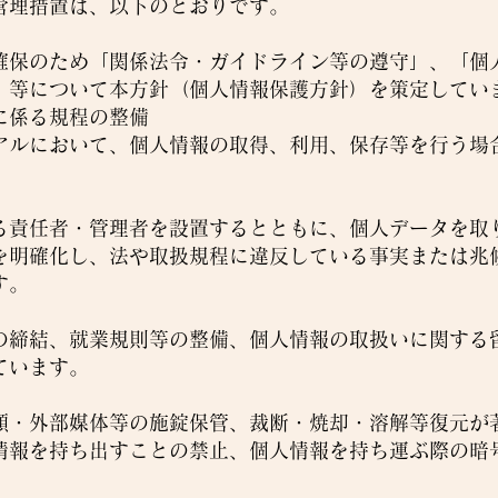
管理措置は、以下のとおりです。
確保のため「関係法令・ガイドライン等の遵守」、「個
」等について本方針（個人情報保護方針）を策定してい
に係る規程の整備
アルにおいて、個人情報の取得、利用、保存等を行う場
る責任者・管理者を設置するとともに、個人データを取
を明確化し、法や取扱規程に違反している事実または兆
す。
の締結、就業規則等の整備、個人情報の取扱いに関する
ています。
類・外部媒体等の施錠保管、裁断・焼却・溶解等復元が
情報を持ち出すことの禁止、個人情報を持ち運ぶ際の暗