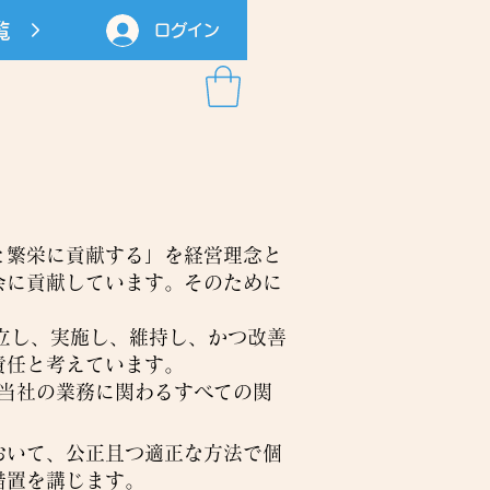
覧
ログイン
と繁栄に貢献する」を経営理念と
会に貢献しています。そのために
立し、実施し、維持し、かつ改善
責任と考えています。
当社の業務に関わるすべての関
おいて、公正且つ適正な方法で個
措置を講じます。