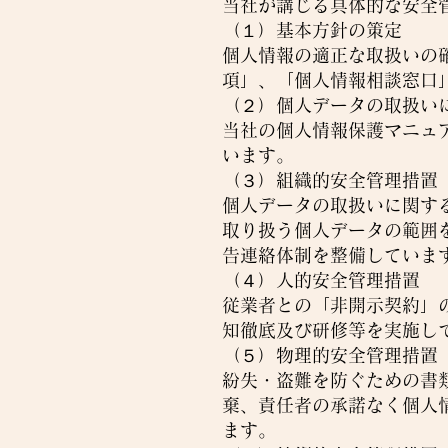
当社が講じる具体的な安全
（１）基本方針の策定
個人情報の適正な取扱いの
項」、「個人情報相談窓口
（２）個人データの取扱い
当社の個人情報保護マニュ
います。
（３）組織的安全管理措置
個人データの取扱いに関す
取り扱う個人データの範囲
告連絡体制を整備していま
（４）人的安全管理措置
従業者との「非開示契約」
知徹底及び研修等を実施し
（５）物理的安全管理措置
紛失・盗難を防ぐための書
棄、責任者の承諾なく個人
ます。